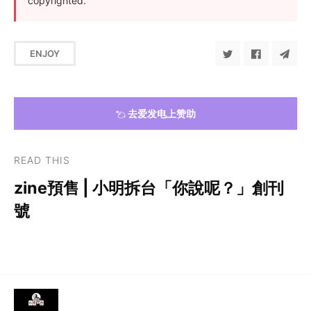
copyrighted.
ENJOY
去爱发电上赞助
READ THIS
zine預售 | 小明拆台「你說呢？」創刊
號