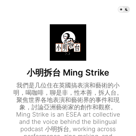
小明拆台 Ming Strike
我們是几位住在英國搞表演和藝術的小
明，喝咖啡，聊是非，性本善，拆人台。
聚焦世界各地表演和藝術界的事件和現
象，討論亞洲藝術家的創作和觀察。
Ming Strike is an ESEA art collective
and the voice behind the bilingual
podcast 小明拆台, working across