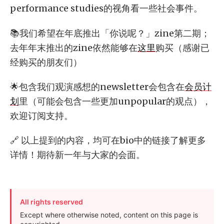
performance studies的视角看一些社会事件。
📚我们希望在年底推出「你说呢？」zine第二期；
去年年末推出的zine依然能够在
这里
购买（感谢已
经购买的朋友们）
🌟包含我们观演感想的newsletter会包含在
会员计
划
里（可能会包含一些更加unpopular的观点），
欢迎订阅支持。
🔗 以上提到的内容，均可在bio中的链接了解更多
详情！期待新一年与大家的会面。
All rights reserved
Except where otherwise noted, content on this page is