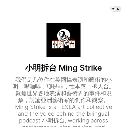
小明拆台 Ming Strike
我們是几位住在英國搞表演和藝術的小
明，喝咖啡，聊是非，性本善，拆人台。
聚焦世界各地表演和藝術界的事件和現
象，討論亞洲藝術家的創作和觀察。
Ming Strike is an ESEA art collective
and the voice behind the bilingual
podcast 小明拆台, working across