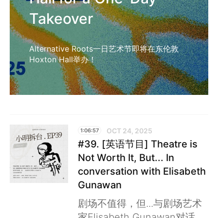
Takeover
Alternative Roots一日艺术节即将在东伦敦
Hoxton Hall举办！
OCT 24, 2025
1:06:57
#39. [英语节目] Theatre is
Not Worth It, But... In
conversation with Elisabeth
Gunawan
剧场不值得，但...与剧场艺术
家Elisabeth Gunawan对话