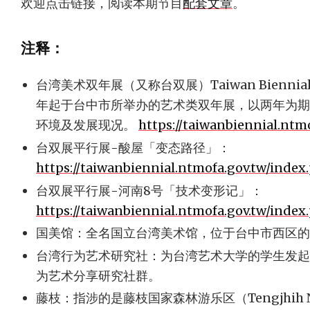
欢迎点击链接，阅读本期节目
配套文章
。
注释：
台湾美术双年展（又称台双展）Taiwan Bienni
年起于台中市所举办的艺术类双年展，以两年为期
环境及发展现况。
https://taiwanbiennial.ntm
台双展平行展-酸屋「变态路径」：
https://taiwanbiennial.ntmofa.gov.tw/inde
台双展平行展-河南8号「技术变形记」：
https://taiwanbiennial.ntmofa.gov.tw/inde
国美馆：全名国立台湾美术馆，位于台中市西区的
台湾行为艺术研究社：为台湾艺术大学的学生发起，存
为艺术分享研究社群。
藤枝：指涉的是藤枝国家森林游乐区（Tengjhih Nation