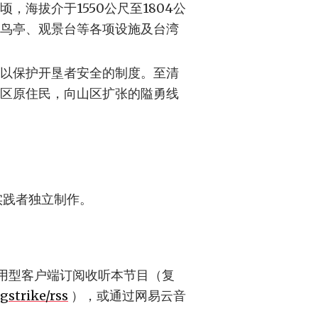
顷，海拔介于1550公尺至1804公
鸟亭、观景台等各项设施及台湾
以保护开垦者安全的制度。至清
区原住民，向山区扩张的隘勇线
演实践者独立制作。
泛用型客户端订阅收听本节目（复
gstrike/rss
），或通过网易云音