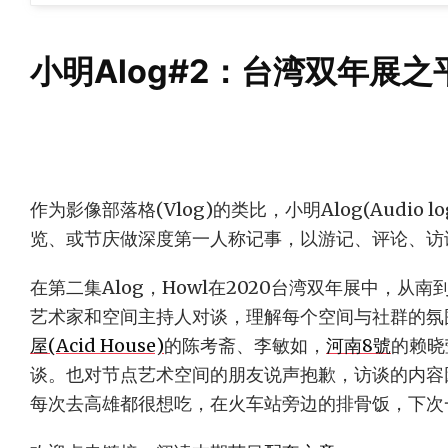
小明Alog#2：台湾双年展
作为影像部落格(Vlog)的类比，小明Alog(Audio 
览、或节庆做深度第一人称记事，以游记、评论、访
在第二集Alog，Howl在2020台湾双年展中，从
艺术家和空间主持人对谈，理解每个空间与社群的氛
屋(Acid House)
的陈考斋、李敏如，
河南8號
的赖晓
谈。也对节点艺术空间的朋友说声抱歉，访谈的内容
每次去高雄都很想吃，在火车站旁边的排骨饭，下次