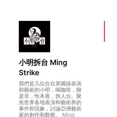
小明拆台 Ming
Strike
我們是几位住在英國搞表演
和藝術的小明，喝咖啡，聊
是非，性本善，拆人台。聚
焦世界各地表演和藝術界的
小明Alog#2：台湾双
事件和現象，討論亞洲藝術
家的創作和觀察。 Ming