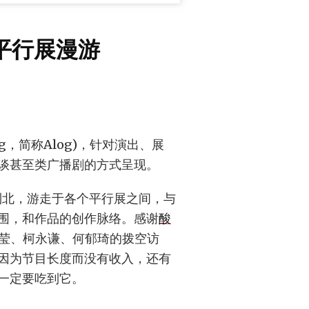
之平行展漫游
log，简称Alog)，针对演出、展
谈甚至类广播剧的方式呈现。
南到北，游走于各个平行展之间，与
围，和作品的创作脉络。感谢
酸
莹、柯永谦、何郁琦的拨空访
因为节目长度而没有收入，还有
一定要吃到它。