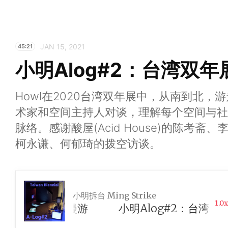
JAN 15, 2021
45:21
小明Alog#2：台湾双
Howl在2020台湾双年展中，从南到北
术家和空间主持人对谈，理解每个空间与社
脉络。感谢酸屋(Acid House)的陈考
柯永谦、何郁琦的拨空访谈。
小明拆台 Ming Strike
1.0x
年展之平行展漫游