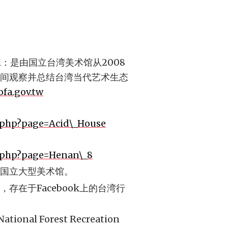
al：是由国立台湾美术馆从2008
间观察并总结台湾当代艺术生态
ofa.gov.tw
x.php?page=Acid\_House
x.php?page=Henan\_8
国立大型美术馆。
在于Facebook上的台湾行
al Forest Recreation