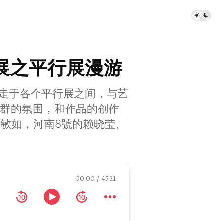
年展之平行展漫游
，游走于各个平行展之间，与艺
群的氛围，和作品的创作
斋、李敏如，河南8號的赖晓莹、
00:00
45:21