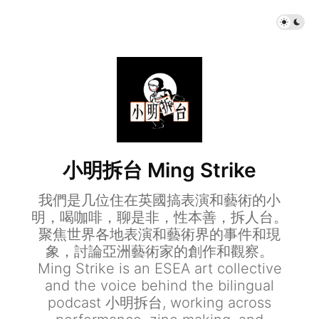
小明拆台 Ming Strike
我們是几位住在英國搞表演和藝術的小
明，喝咖啡，聊是非，性本善，拆人台。
聚焦世界各地表演和藝術界的事件和現
象，討論亞洲藝術家的創作和觀察。
Ming Strike is an ESEA art collective
and the voice behind the bilingual
podcast 小明拆台, working across