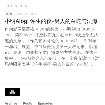
LISTEN THIS
NOV 28, 2020
18:58
小明Alog: 许生的夜-男人的白蛇与法海
作为影像部落格(Vlog)的类比，小明Alog (Audio
log，简称Alog) 呼应我们九月在Artism线上杂志共
笔的文章，《作为艺术评论的podcast》，针对单
一演出、展览、或节庆做深度第一人称记事。以游
记、评论、访谈甚至类广播剧的方式呈现。在这一
集中，Howl前往台东艺穗节，在一个废弃泳池欣赏
场地限定表演《许生的夜-男人的白蛇与法海》。
Archive
Posts
Episodes