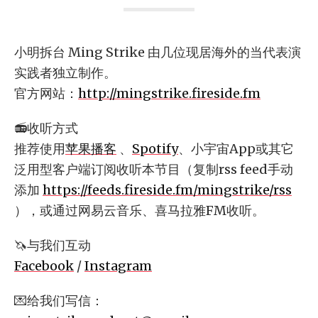
小明拆台 Ming Strike 由几位现居海外的当代表演
实践者独立制作。
官方网站：
http://mingstrike.fireside.fm
📻收听方式
推荐使用
苹果播客
、
Spotify
、小宇宙App或其它
泛用型客户端订阅收听本节目（复制rss feed手动
添加
https://feeds.fireside.fm/mingstrike/rss
），或通过网易云音乐、喜马拉雅FM收听。
🦄与我们互动
Facebook
/
Instagram
💌给我们写信：