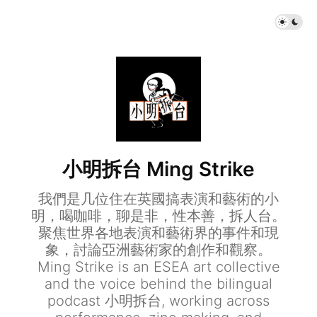
小明拆台 Ming Strike
我們是几位住在英國搞表演和藝術的小
明，喝咖啡，聊是非，性本善，拆人台。
聚焦世界各地表演和藝術界的事件和現
象，討論亞洲藝術家的創作和觀察。
Ming Strike is an ESEA art collective
and the voice behind the bilingual
podcast 小明拆台, working across