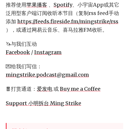
推荐使用
苹果播客
、
Spotify
、小宇宙App或其它
泛用型客户端订阅收听本节目（复制rss feed手动
添加
https://feeds.fireside.fm/mingstrike/rss
），或通过网易云音乐、喜马拉雅FM收听。
🦄与我们互动
Facebook
/
Instagram
💌给我们写信：
mingstrike.podcast@gmail.com
🧧打赏通道：
爱发电
或
Buy me a Coffee
Support 小明拆台 Ming Strike