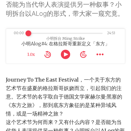
否能为当代华人表演提供另一种叙事？小
明拆台以ALog的形式，带大家一窥究竟。
00:00
24:53
小明拆台 Ming Strike
小明Alog#4: 在格拉斯哥重新定义「东方」
1.0x
Journey To The East Festival，一个关于东方的
艺术节在盛夏的格拉斯哥妖娆而立，引起我们的注
意。艺术节的名字取自于德国文学家赫尔曼·黑塞的
《东方之旅》，那到底东方象征的是某种异域风
情，或是一场精神之旅？
这个艺术节为何而来？又有什么内容？是否能为当
代华人表演提供另一种叙事？小明拆台以ALog的形